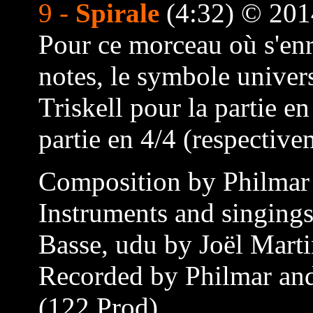
9 -
Spirale
(4:32) © 201
Pour ce morceau où s'enr
notes, le symbole univers
Triskell pour la partie en
partie en 4/4 (respective
Composition by Philmar
Instruments and singings
Basse, udu by Joël Mart
Recorded by Philmar and
(122 Prod)