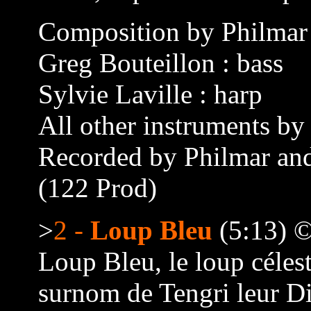
Composition by Philmar
Greg Bouteillon : bass
Sylvie Laville : harp
All other instruments by
Recorded by Philmar and
(122 Prod)
>
2 -
Loup Bleu
(5:13) 
Loup Bleu, le loup céles
surnom de Tengri leur D