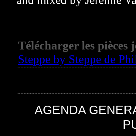
Télécharger les pièces j
Steppe by Steppe de Phi
AGENDA GENER
P