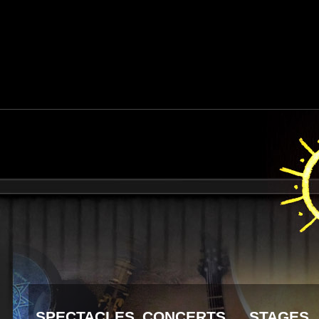
SPECTACLES
CONCERTS
STAGES