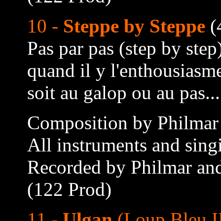
10 -
Steppe by Steppe
(
Pas par pas (step by step
quand il y l'enthousiasme
soit au galop ou au pas...
Composition by Philmar
All instruments and sing
Recorded by Philmar and
(122 Prod)
11 -
Ulgan
(Loup Bleu I