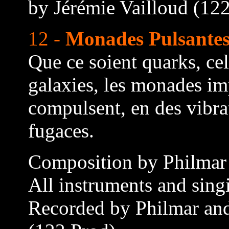
by Jérémie Vailloud (12
12 -
Monades Pulsante
Que ce soient quarks, ce
galaxies, les monades im
compulsent, en des vibrat
fugaces.
Composition by Philmar
All instruments and sing
Recorded by Philmar and