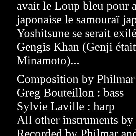
avait le Loup bleu pour 
japonaise le samouraï j
Yoshitsune se serait exi
Gengis Khan (Genji étai
Minamoto)...
Composition by Philmar
Greg Bouteillon : bass
Sylvie Laville : harp
All other instruments by
Recorded by Philmar and