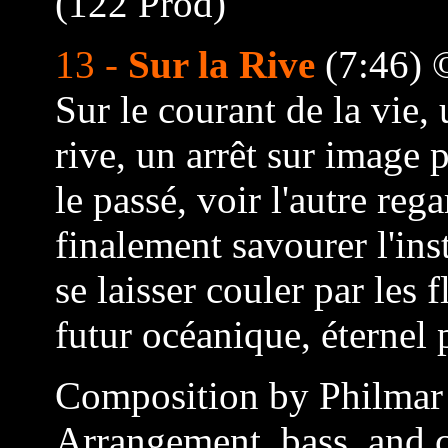
(122 Prod)
13 -
Sur la Rive
(7:46) 
Sur le courant de la vie,
rive, un arrêt sur image 
le passé, voir l'autre rega
finalement savourer l'ins
se laisser couler par les 
futur océanique, éternel p
Composition by Philmar
Arrangement, bass, and c