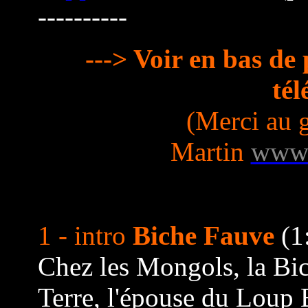
----------
---> Voir en bas de
tél
(Merci au 
Martin
www.
1 - intro
Biche Fauve
(1
Chez les Mongols, la Bic
Terre, l'épouse du Loup 