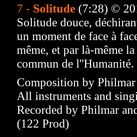
7 -
Solitude
(7:28) © 20
Solitude douce, déchirant
un moment de face à face
même, et par là-même la 
commun de l''Humanité.
Composition by Philmar
All instruments and sing
Recorded by Philmar and
(122 Prod)