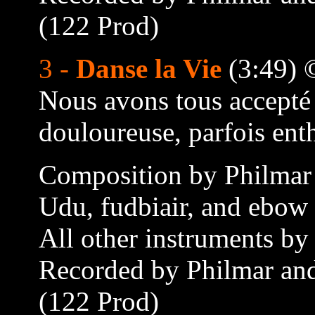
(122 Prod)
3 -
Danse la Vie
(3:49) 
Nous avons tous accepté l
douloureuse, parfois enth
Composition by Philmar 
Udu, fudbiair, and ebow 
All other instruments by
Recorded by Philmar and
(122 Prod)