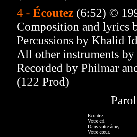
4 -
Écoutez
(6:52) © 19
Composition and lyrics 
Percussions by Khalid 
All other instruments by
Recorded by Philmar and
(122 Prod)
Pa
Ecoutez
Votre cri,
Dans votre âme,
Votre cœur.