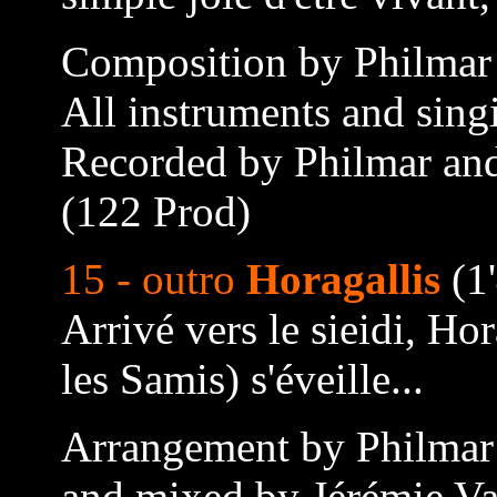
Composition by Philmar
All instruments and sing
Recorded by Philmar and
(122 Prod)
15 - outro
Horagallis
(1
Arrivé vers le sieidi, Ho
les Samis) s'éveille...
Arrangement by Philmar
and mixed by Jérémie Va