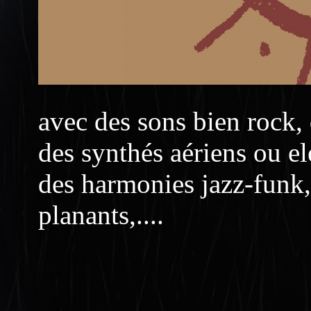
avec des sons bien rock, 
des synthés aériens ou e
des harmonies jazz-funk,
planants,....