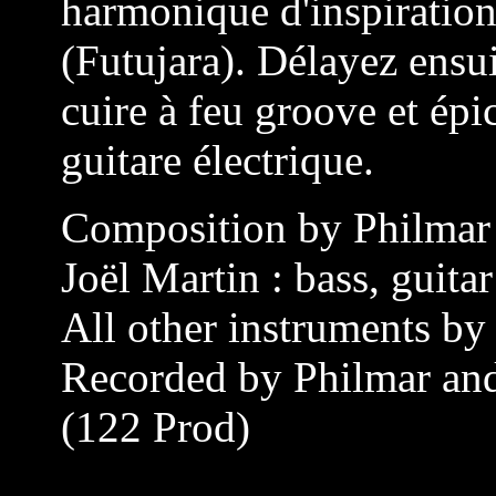
harmonique d'inspiration
(Futujara). Délayez ensui
cuire à feu groove et épi
guitare électrique.
Composition by Philmar
Joël Martin : bass, guitar
All other instruments by
Recorded by Philmar and
(122 Prod)