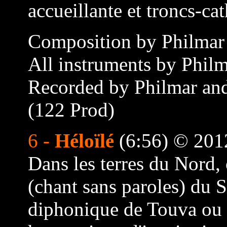
accueillante et troncs-cat
Composition by Philmar
All instruments by Philm
Recorded by Philmar and
(122 Prod)
6 -
Héloïlé
(6:56) © 201
Dans les terres du Nord, 
(chant sans paroles) du 
diphonique de Touva ou M