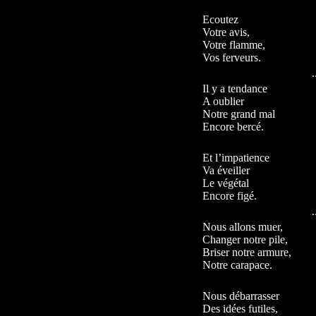
Ecoutez
Votre avis,
Votre flamme,
Vos ferveurs.
Il y a tendance
A oublier
Notre grand mal
Encore bercé.
Et l’impatience
Va éveiller
Le végétal
Encore figé.
Nous allons muer,
Changer notre pile,
Briser notre armure,
Notre carapace.
Nous débarrasser
Des idées futiles,